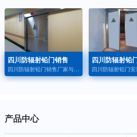
四川防辐射铅门销售
四川防辐射铅
四川防辐射铅门销售厂家与您介绍铅门的优势作用和安装要点：一、优势作用1.辐射防护门的屏蔽效果外部采用不锈钢板，一般尺寸为2150mm*高* 1300mm*宽* 100mm厚，内有龙骨，2-3mm屏蔽板...
产品中心