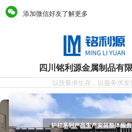
添加微信好友了解更多
四川铭利源金属制品有
以质量求生存，以服务求发