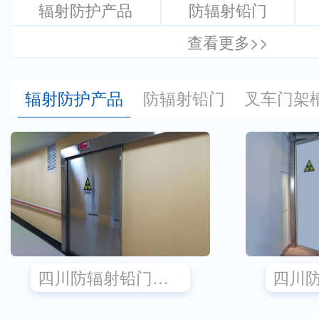
辐射防护产品
防辐射铅门
查看更多>>
辐射防护产品
防辐射铅门
叉车门架
四川防辐射铅门销售