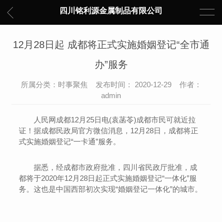
四川铭利源金属制品有限公司
12月28日起 成都将正式实施婚姻登记“全市通
办”服务
所属分类：时事聚焦 发布时间： 2020-12-29 作者：
admin
人民网成都12月25日电(袁菡苓)成都市民可就近拉
证！据成都民政局官方微信消息，12月28日，成都将正
式实施婚姻登记“一卡通”服务。
据悉，经成都市政府批准，四川省民政厅批准，成
都将于2020年12月28日起正式实施婚姻登记“一体化”服
务。这也是中国西部初次实现“婚姻登记一体化”的城市。