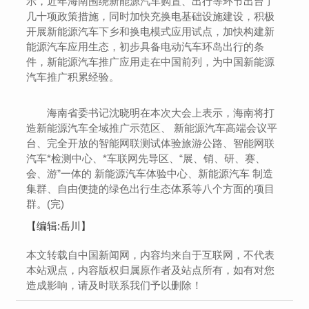
示，近年海南围绕新能源汽车购置、出行等环节出台了
几十项政策措施，同时加快充换电基础设施建设，积极
开展新能源汽车下乡和换电模式应用试点，加快构建新
能源汽车应用生态，初步具备电动汽车环岛出行的条
件，新能源汽车推广应用走在中国前列，为中国新能源
汽车推广积累经验。
海南省委书记沈晓明在本次大会上表示，海南将打
造新能源汽车全域推广示范区、 新能源汽车高端会议平
台、完全开放的智能网联测试体验旅游公路、智能网联
汽车*检测中心、*车联网先导区、“展、销、研、赛、
会、游”一体的 新能源汽车体验中心、新能源汽车 制造
集群、自由便捷的绿色出行生态体系等八个方面的项目
群。(完)
【编辑:岳川】
本文转载自中国新闻网，内容均来自于互联网，不代表
本站观点，内容版权归属原作者及站点所有，如有对您
造成影响，请及时联系我们予以删除！