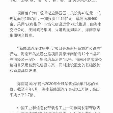
项目落户海口观澜湖旅游园区，总投资40亿元，总
规划面积1657亩，一期投资22.16亿元，规划面积460
亩。采用“政府指导+市场化建设运营”模式推进，由海南
交控公司、美国威特集团、香港观澜湖集团、海南嘉华
集团联合投资。
“ 新能源汽车体验中心”项目是海南环岛旅游公路的*
驿站。海南环岛旅游公路项目贯穿海南沿海12个市县和
洋浦经济开发区，串联琼岛沿途*风光。海南环岛旅游公
路项目采用智慧化建设方案，同时建设配套的基础设施
和新型基础设施。
海南是国内*提出2030年全域禁售燃油车目标的省
份。截至今年8月，海南新能源汽车突破9.1万辆，高出
平均水平1.7倍。
中国工业和信息化部装备工业一司副司长郭守刚表