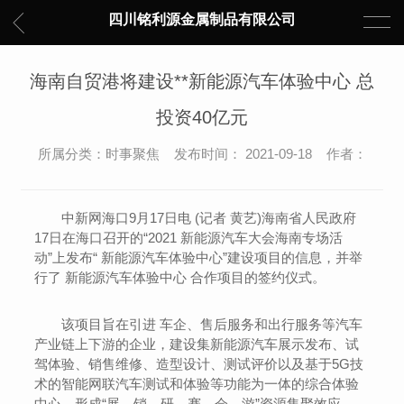
四川铭利源金属制品有限公司
海南自贸港将建设**新能源汽车体验中心 总
投资40亿元
所属分类：时事聚焦 发布时间： 2021-09-18 作者：
中新网海口9月17日电 (记者 黄艺)海南省人民政府
17日在海口召开的“2021 新能源汽车大会海南专场活
动”上发布“ 新能源汽车体验中心”建设项目的信息，并举
行了 新能源汽车体验中心 合作项目的签约仪式。
该项目旨在引进 车企、售后服务和出行服务等汽车
产业链上下游的企业，建设集新能源汽车展示发布、试
驾体验、销售维修、造型设计、测试评价以及基于5G技
术的智能网联汽车测试和体验等功能为一体的综合体验
中心，形成“展、销、研、赛、会、游”资源集聚效应。