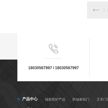
18030567997 / 18030567997
产品中心
辐射防护产品
防辐射铅门
叉车门