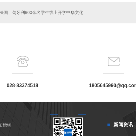
法国、匈牙利600余名学生线上开学中华文化
028-83374518
1805645990@qq.co
新闻资讯
架槽钢