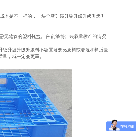
。
品成本是不一样的，一块全新升级升級升级升級升级升
无需无缝管的塑料托盘。在 能够符合装载量标准的情况
眉山防辐射铅门
升级升級升级升級料不容置疑要比废料或者混和料质量
质量，就一定会更重。