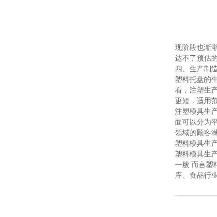
现阶段也渐
达不了预估
四、生产制
塑料托盘的
看，注塑生
更短，适用
注塑模具生
面可以分为
领域的顾客
塑料模具生
塑料模具生
一般 而言
库、食品行