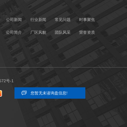
公司新闻
行业新闻
常见问题
时事聚焦
公司简介
厂区风貌
团队风采
荣誉资质
572号-1
您暂无未读询盘信息!