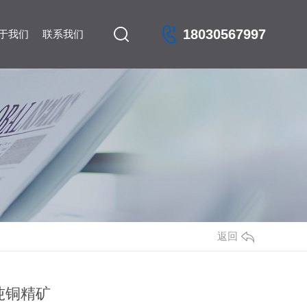
18030567997
于我们
联系我们
返回
万吨铜精矿