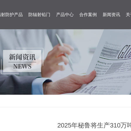
辐射防护产品
防辐射铅门
产品中心
合作案例
新闻资讯
关
2025年秘鲁将生产310