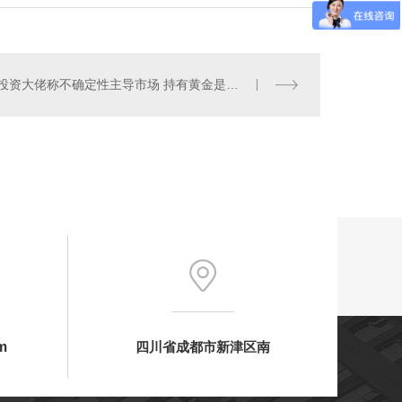
投资大佬称不确定性主导市场 持有黄金是良策！
眉山防辐射铅门
m
四川省成都市新津区南