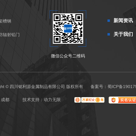
新闻资讯
架槽钢
关于我们
防辐射铅门
微信公众号二维码
right © 四川铭利源金属制品有限公司 版权所有
备案号：
蜀ICP备19017
成都
技术支持：
动力无限