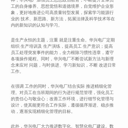
工的自身修养、思想觉悟和道德境界，自觉维护企业形
象，更好地推进公司高质量转型发展，探索学习能源行
业的 技术、新思路、新方法，拓展法律及科学技术等在
内的新知识的认知与学习。
是生产永恒的主题，注重 就是注重生命。华兴电厂定期
组织 生产培训及 生产演练，提高员工 生产意识；提高
员工处理突发事件的能力，全力根除习惯性违章，遵守
各项操作规程。同时，华兴电厂不断尝试新方法与新理
念来应对 问题，与时俱进、学习新知识，不断 改进日常
工作。
在强调 工作的同时，华兴电厂结合实际 推进精细化管
理。对员工在当班期间的行为进行规范管理，强化员工
的责任心与敬业心；改善工作环境，进行细节化管理与
设计，使其能更符合工作实际，遵循循序渐进、稳步推
动，逐渐实现精细化管理的目标。
此外，华兴电厂大力推进数字化、智慧化电厂建设。数