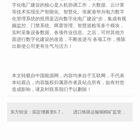
字化电厂建设的核心是人机协调工作，大数据、云计算
等技术实现生产智能化、智慧化。张家港华兴电力数字
化管理系统的投用是迈向数字化电厂建设*步，集成有视
频监控、门禁系统、两票管理、智慧巡检等多个模块，
实时采集设备数据、各项作业信息。之后，可对其他方
面进行数字化建设的改造，不断改进与 各项工作，推陈
出新使公司更有生气与活力！
本文转载自中国能源网，内容均来自于互联网，不代表
本站观点，内容版权归属原作者及站点所有，如有对您
造成影响，请及时联系我们予以删除！
东方钽业：拟定增募资6.75亿元 加码钽铌火法冶金等项目
进口铁路运输铜精矿监管通关模式试点首票货物运抵甘肃