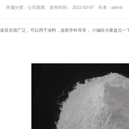
所属分类：公司新闻 发布时间： 2022-03-07 作者：admin
途其实很广泛，可以用于涂料，放射学科等等， 小编给大家盘点一