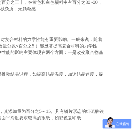
之三十，在黄色和白色颜料中占百分之80 -90 ，
机械杂质，无颗粒感
对复合材料的力学性能有重要影响。一般来说，随着
量分数<百分之5 ）能显著提高复合材料的力学性
热性能的影响主要体现在两个方面：一是改变聚合物基
以推动结晶过程，如提高结晶温度，加速结晶速度，提
其添加量为百分之5～15。具有鳞片形态的细硫酸钡
表面平滑度要求较高的报纸，如彩色复印纸