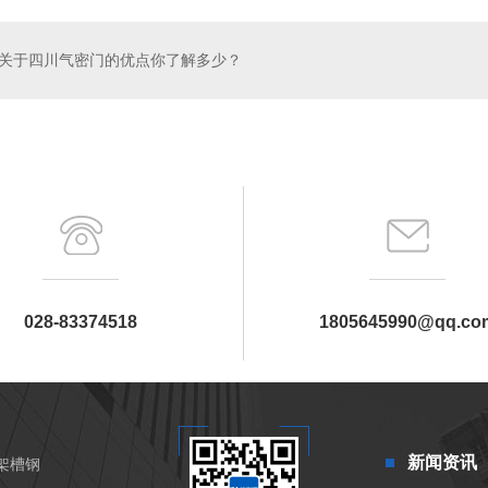
关于四川气密门的优点你了解多少？
028-83374518
1805645990@qq.co
新闻资讯
架槽钢