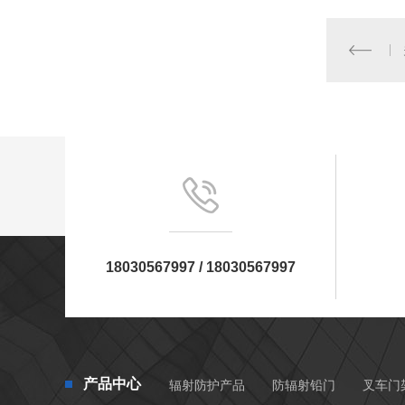
18030567997 / 18030567997
产品中心
辐射防护产品
防辐射铅门
叉车门