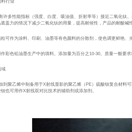
颜料行业
有许多性能指标（强度、白度、吸油值、折射率等）接近二氧化钛。
品遮盖力的情况下减少二氧化钛的用量，提高耐候性，产品的耐酸碱
颗粒可作为涂料、印刷、油墨等有色颜料的分散剂，使色调更鲜艳、光
作彩色铅油墨生产中的填料。添加量为百分之10-30。质量一般要求粒
领域
加到聚乙烯中制备用于X射线显影的聚乙烯（PE）硫酸钡复合材料可
酸钡也可用作X射线双对比技术的辅助剂或添加剂。