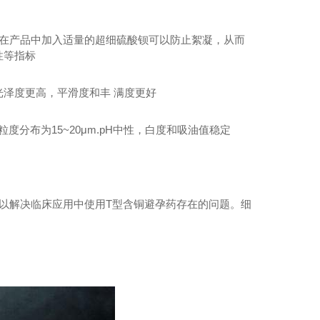
在产品中加入适量的超细硫酸钡可以防止絮凝，从而
性等指标
泽度更高，平滑度和丰 满度更好
度分布为15~20μm.pH中性，白度和吸油值稳定
以解决临床应用中使用T型含铜避孕药存在的问题。细