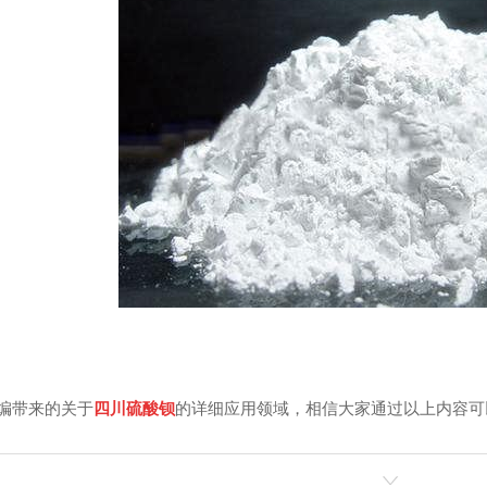
编带来的关于
四川硫酸钡
的详细应用领域，相信大家通过以上内容可