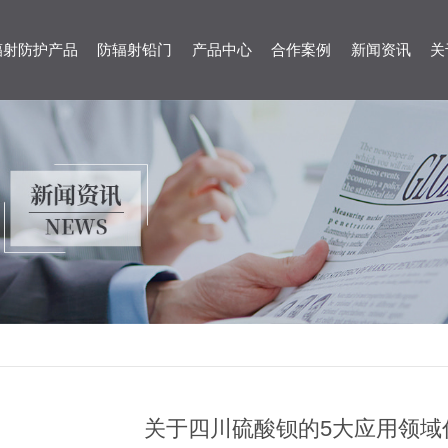
辐射防护产品
防辐射铅门
产品中心
合作案例
新闻资讯
关
关于四川硫酸钡的5大应用领域