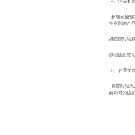
4、油墨和
超细硫酸钡
在不影响产
超细硫酸钡
超细硫酸钡用
5、在医学
将硫酸钡添
而均匀的硫