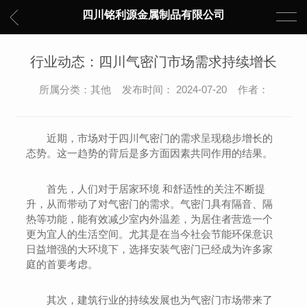
四川铭利源金属制品有限公司
行业动态：四川气密门市场需求持续增长
所属分类：其他 发布时间： 2024-07-20 作者：
近期，市场对于四川气密门的需求呈现稳步增长的
态势。这一趋势的背后是多方面因素共同作用的结果。
首先，人们对于居家环境 和舒适性的关注不断提
升，从而带动了对气密门的需求。气密门具有隔音、隔
热等功能，能有效减少室内外温差，为居住者营造一个
更为宜人的生活空间。尤其是在当今社会节能环保意识
日益增强的大环境下，选择安装气密门已经成为许多家
庭的首要考虑。
其次，建筑行业的持续发展也为气密门市场带来了