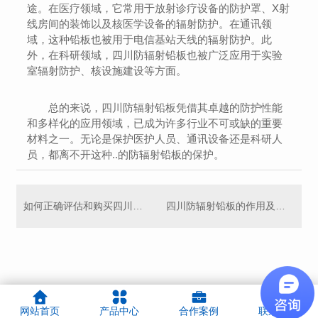
途。在医疗领域，它常用于放射诊疗设备的防护罩、X射
线房间的装饰以及核医学设备的辐射防护。在通讯领
域，这种铅板也被用于电信基站天线的辐射防护。此
外，在科研领域，四川防辐射铅板也被广泛应用于实验
室辐射防护、核设施建设等方面。
总的来说，四川防辐射铅板凭借其卓越的防护性能
和多样化的应用领域，已成为许多行业不可或缺的重要
材料之一。无论是保护医护人员、通讯设备还是科研人
员，都离不开这种..的防辐射铅板的保护。
如何正确评估和购买四川防辐射铅板
四川防辐射铅板的作用及选择技巧
网站首页
产品中心
合作案例
联系我们