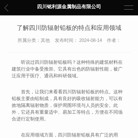
四川铭利源金属制品有限公司
了解四川防辐射铅板的特点和应用领域
所属分类：其他 发布时间： 2024-08-14 作者：
听说过四川防辐射铅板吗？这种特殊的建筑材料在
建筑行业中备受推崇。它具有出色的防辐射性能，被广
泛应用于医疗、通讯和科研领域。
首先，让我们来看看四川防辐射铅板的特点。这种
铅板主要由铅制成，具有良好的吸收辐射能力，可以有
效地隔离辐射物质，保护周围环境与人员的安全。此
外，它还具有重量适中、易加工等特点，方便在不同场
合进行定制使用。
在应用领域方面，四川防辐射铅板具有广泛的用