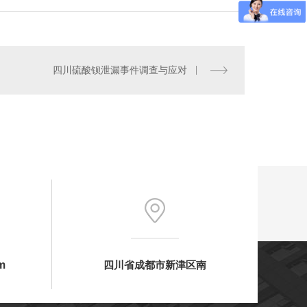
四川硫酸钡泄漏事件调查与应对
眉山防辐射铅门
m
四川省成都市新津区南