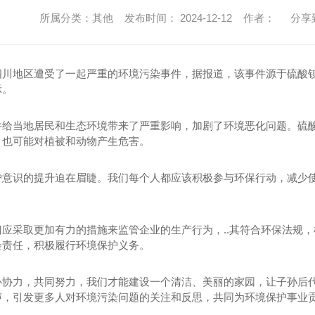
所属分类：其他 发布时间： 2024-12-12 作者：
分享
四川地区遭受了一起严重的环境污染事件，据报道，该事件源于硫酸
示。
件给当地居民和生态环境带来了严重影响，加剧了环境恶化问题。硫
，也可能对植被和动物产生危害。
护意识的提升迫在眉睫。我们每个人都应该积极参与环保行动，减少
门应采取更加有力的措施来监管企业的生产行为，..其符合环保法规
会责任，积极履行环境保护义务。
心协力，共同努力，我们才能建设一个清洁、美丽的家园，让子孙后
声，引发更多人对环境污染问题的关注和反思，共同为环境保护事业