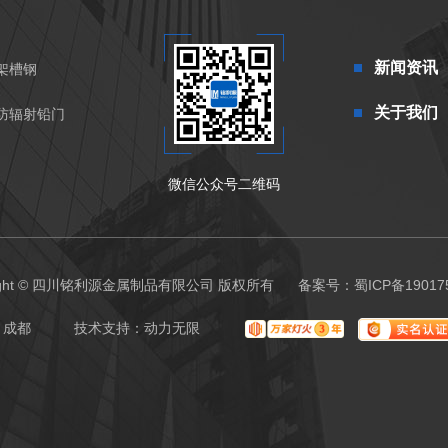
新闻资讯
架槽钢
关于我们
防辐射铅门
微信公众号二维码
right © 四川铭利源金属制品有限公司 版权所有
备案号：
蜀ICP备19017
成都
技术支持：
动力无限