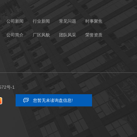
公司新闻
行业新闻
常见问题
时事聚焦
公司简介
厂区风貌
团队风采
荣誉资质
572号-1
您暂无未读询盘信息!