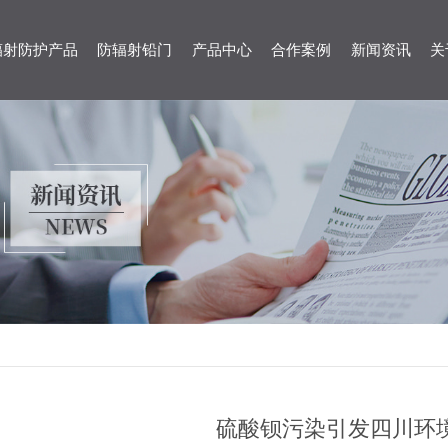
辐射防护产品
防辐射铅门
产品中心
合作案例
新闻资讯
关
硫酸钡污染引发四川环