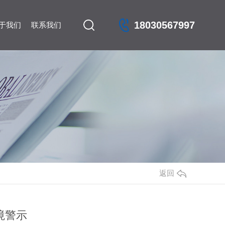
18030567997
于我们
联系我们
返回
境警示