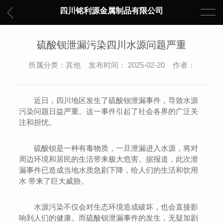
四川铭利源金属制品有限公司
硫酸钡泄漏污染四川水源问题严重
所属分类：其他 发布时间： 2025-02-20 作者：
近日，四川地区发生了硫酸钡泄漏事件，导致水源
污染问题日益严重。这一事件引起了社会各界的广泛关
注和担忧。
硫酸钡是一种有毒物质，一旦泄漏进入水源，将对
周边环境和居民的生活带来极大危害。据报道，此次泄
漏事件已造成当地水质急剧下降，给人们的生活和饮用
水 带来了巨大威胁。
水源污染不仅会对生态环境造成破坏，也会直接影
响到人们的健康。而硫酸钡泄漏事件的发生，无疑加剧