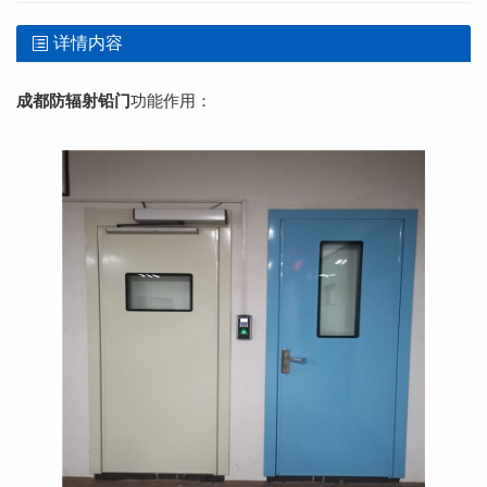
详情内容
成都防辐射铅门
功能作用：