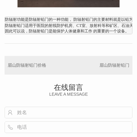
防辐射铅门适用于医院的射线防护机房、CT室、放射科等和矿区、石油天然
因此可以说，防辐射铅门是能保护人体健康和工作 的重要的一个设备。
眉山防辐射铅门价格
眉山防辐射铅门
在线留言
LEAVE A MESSAGE