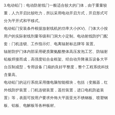
3.电动铅门：电动防射线门一般适合较大的门体，由于重量较
重，人力开启比较吃力，所以采用电动开启方式，开启形式可
分为平开式和平移式。
电动铅门安装条件根据放射线机的功率大小(KV)、门体大小按
用户的实际射线剂量等级和门洞大小定制。电动射线防护门配
套：门机连锁、工作指示灯、电离辐射标志牌等 装置。
辐射防护门体内部采用硬质聚氨酯整体高压发泡工艺、防辐射
铅板焊接而成，高强度铝合金框架。经自动升降液压设备大平
台压制成型，专用设备 门扇的良好平整度，整个工程系统科技
含量高。
电动铅门的运行系统采用微电脑智能模块，包括（变频器，红
外线防护装置，门机连锁装置，遥控装置，进口电机防盗装
置）等，表面可按用户要求外饰大平面亚光不锈钢板、喷塑钢
板、铝板、电解板等各种板材。